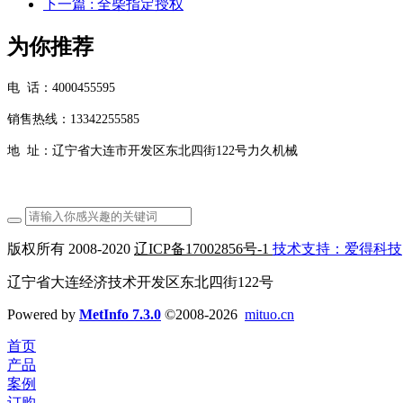
下一篇
: 全柴指定授权
为你推荐
电 话：4000455595
销售热线：13342255585
地 址：辽宁省大连市开发区东北四街122号力久机械
版权所有 2008-2020
辽ICP备17002856号-1
技术支持：爱得科技
辽宁省大连经济技术开发区东北四街122号
Powered by
MetInfo 7.3.0
©2008-2026
mituo.cn
首页
产品
案例
订购