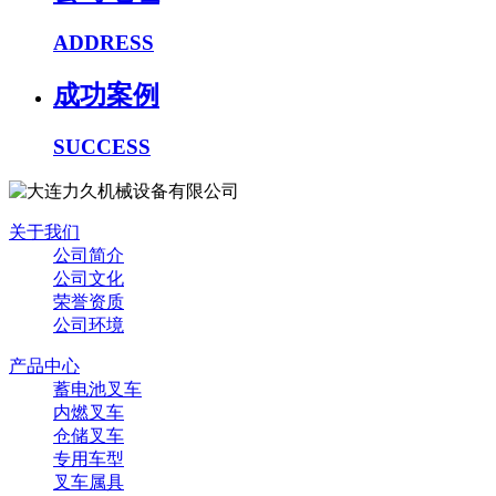
ADDRESS
成功案例
SUCCESS
关于我们
公司简介
公司文化
荣誉资质
公司环境
产品中心
蓄电池叉车
内燃叉车
仓储叉车
专用车型
叉车属具