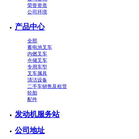
荣誉资质
公司环境
产品中心
全部
蓄电池叉车
内燃叉车
仓储叉车
专用车型
叉车属具
清洁设备
二手车销售及租赁
轮胎
配件
发动机服务站
公司地址