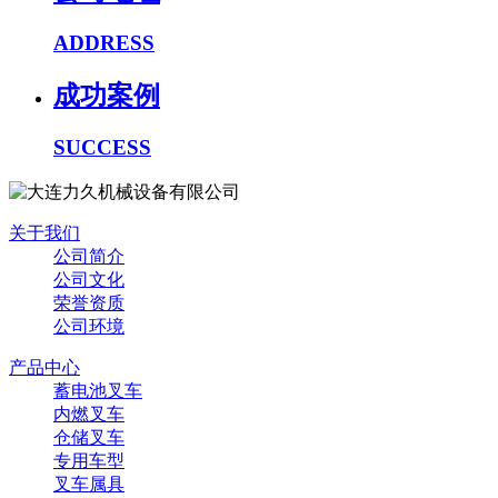
ADDRESS
成功案例
SUCCESS
关于我们
公司简介
公司文化
荣誉资质
公司环境
产品中心
蓄电池叉车
内燃叉车
仓储叉车
专用车型
叉车属具