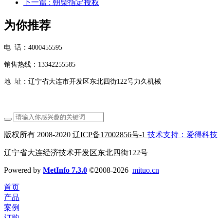
下一篇
: 朝柴指定授权
为你推荐
电 话：4000455595
销售热线：13342255585
地 址：辽宁省大连市开发区东北四街122号力久机械
版权所有 2008-2020
辽ICP备17002856号-1
技术支持：爱得科技
辽宁省大连经济技术开发区东北四街122号
Powered by
MetInfo 7.3.0
©2008-2026
mituo.cn
首页
产品
案例
订购