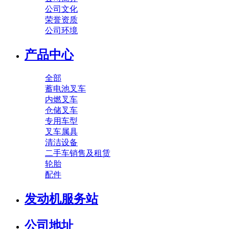
公司文化
荣誉资质
公司环境
产品中心
全部
蓄电池叉车
内燃叉车
仓储叉车
专用车型
叉车属具
清洁设备
二手车销售及租赁
轮胎
配件
发动机服务站
公司地址