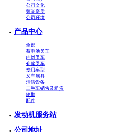
公司文化
荣誉资质
公司环境
产品中心
全部
蓄电池叉车
内燃叉车
仓储叉车
专用车型
叉车属具
清洁设备
二手车销售及租赁
轮胎
配件
发动机服务站
公司地址