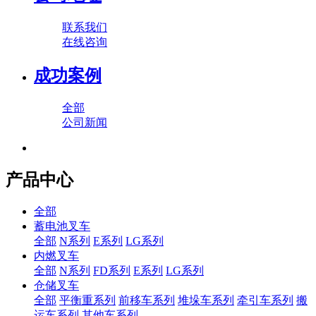
联系我们
在线咨询
成功案例
全部
公司新闻
产品中心
全部
蓄电池叉车
全部
N系列
E系列
LG系列
内燃叉车
全部
N系列
FD系列
E系列
LG系列
仓储叉车
全部
平衡重系列
前移车系列
堆垛车系列
牵引车系列
搬
运车系列
其他车系列